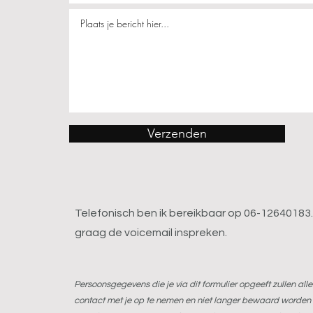
Verzenden
Telefonisch ben ik bereikbaar op 06-12640183.
graag de voicemail inspreken.
Persoonsgegevens die je via dit formulier opgeeft zullen al
contact met je op te nemen en niet langer bewaard worden 