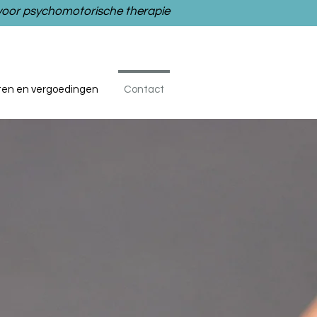
 voor psychomotorische therapie
ten en vergoedingen
Contact